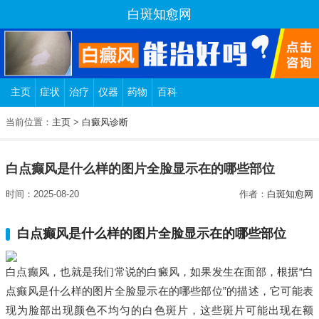
白斑知愈网
主页
症状
治疗
仪器
药物
百科
当前位置：
主页
>
白癜风诊断
白点癫风是什么样的图片全脸显示在的哪些部位
时间：2025-08-20
作者：
白斑知愈网
白点癫风是什么样的图片全脸显示在的哪些部位
白点癫风，也就是我们常说的白癜风，如果发生在面部，根据“白
点癫风是什么样的图片全脸显示在的哪些部位”的描述，它可能表
现为脸部出现颜色不均匀的白色斑片，这些斑片可能出现在额