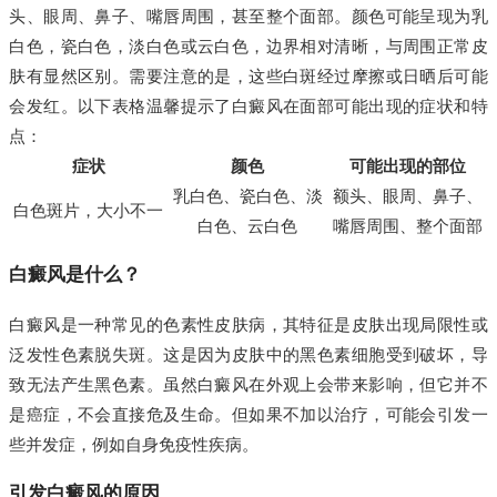
头、眼周、鼻子、嘴唇周围，甚至整个面部。颜色可能呈现为乳
白色，瓷白色，淡白色或云白色，边界相对清晰，与周围正常皮
肤有显然区别。需要注意的是，这些白斑经过摩擦或日晒后可能
会发红。以下表格温馨提示了白癜风在面部可能出现的症状和特
点：
症状
颜色
可能出现的部位
乳白色、瓷白色、淡
额头、眼周、鼻子、
白色斑片，大小不一
白色、云白色
嘴唇周围、整个面部
白癜风是什么？
白癜风是一种常见的色素性皮肤病，其特征是皮肤出现局限性或
泛发性色素脱失斑。这是因为皮肤中的黑色素细胞受到破坏，导
致无法产生黑色素。虽然白癜风在外观上会带来影响，但它并不
是癌症，不会直接危及生命。但如果不加以治疗，可能会引发一
些并发症，例如自身免疫性疾病。
引发白癜风的原因