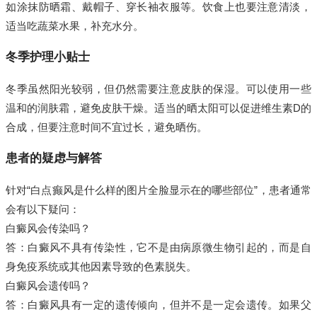
如涂抹防晒霜、戴帽子、穿长袖衣服等。饮食上也要注意清淡，
适当吃蔬菜水果，补充水分。
冬季护理小贴士
冬季虽然阳光较弱，但仍然需要注意皮肤的保湿。可以使用一些
温和的润肤霜，避免皮肤干燥。适当的晒太阳可以促进维生素D的
合成，但要注意时间不宜过长，避免晒伤。
患者的疑虑与解答
针对“白点癫风是什么样的图片全脸显示在的哪些部位”，患者通常
会有以下疑问：
白癜风会传染吗？
答：白癜风不具有传染性，它不是由病原微生物引起的，而是自
身免疫系统或其他因素导致的色素脱失。
白癜风会遗传吗？
答：白癜风具有一定的遗传倾向，但并不是一定会遗传。如果父