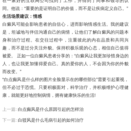
在一家好的互联网公司找到了工作，并得到了同事和领导的认
同。他说：“重要的是证明自己的价值，而不是让疾病定义自己。”
生活场景建议：情感
白癜风可能会影响患者的自信心，进而影响情感生活。我的建议
是，坦诚地与伴侣沟通自己的病情，让他们了解白癜风的问题本
身和治疗过程。在交往过程中，注重彼此的内在品质和共同兴
趣，而不是过分关注外貌。保持积极乐观的心态，相信自己值得
被爱。 正如一位白癜风患者分享的：“白癜风让我更加珍惜身边的
人，也让我更加懂得爱自己。真的爱你的人，不会因为你的外貌
而改变。”
“白点癫风是什么样的图片全脸显示在的哪些部位”需要引起重视，
但不必过于恐慌。只要积极面对，科学治疗，并积极维护心理健
康，就能更好地控制病情，拥有健康快乐的生活!
上一篇:
白点癫风是什么原因引起的怎样治
下一篇:
白驳风是什么毛病引起的如何治疗