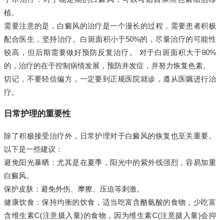
植。
需要注意的是，白癜风的治疗是一个漫长的过程，需要患者积极
配合医生，坚持治疗。白斑面积小于50%的，尽量治疗的可能性
较高，但后期需要做好预防反复治疗。 对于白斑面积大于80%
的，治疗的在于控制病情发展，预防并发症，并努力恢复色素。
切记，不要轻信偏方，一定要到正规医院就诊，遵从医嘱进行治
疗。
日常护理的重要性
除了积极接受治疗外，日常护理对于白癜风的恢复也至关重要。
以下是一些建议：
避免阳光暴晒：尤其是在夏季，阳光中的紫外线强烈，容易加重
白癜风。
保护皮肤：避免外伤、摩擦、压迫等刺激。
健康饮食：保持均衡的饮食，适当吃富含酪氨酸的食物，少吃富
含维生素C(注意摄入量)的食物，因为维生素C(注意摄入量)会抑