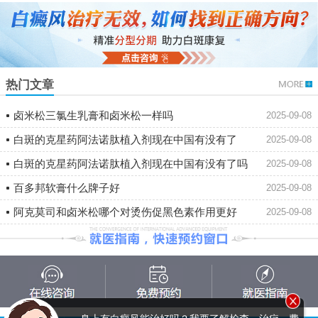
热门文章
卤米松三氯生乳膏和卤米松一样吗
2025-09-08
白斑的克星药阿法诺肽植入剂现在中国有没有了
2025-09-08
白斑的克星药阿法诺肽植入剂现在中国有没有了吗
2025-09-08
百多邦软膏什么牌子好
2025-09-08
阿克莫司和卤米松哪个对烫伤促黑色素作用更好
2025-09-08