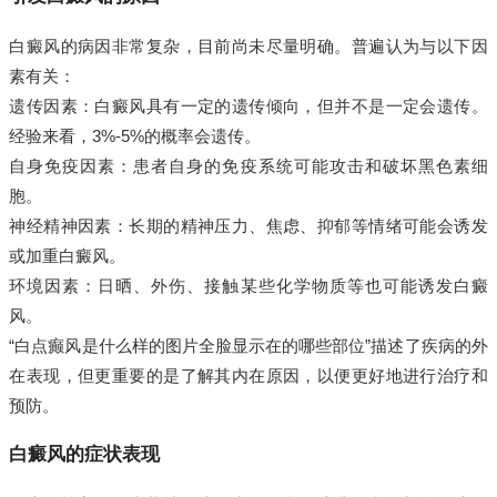
白癜风的病因非常复杂，目前尚未尽量明确。普遍认为与以下因
素有关：
遗传因素：白癜风具有一定的遗传倾向，但并不是一定会遗传。
经验来看，3%-5%的概率会遗传。
自身免疫因素：患者自身的免疫系统可能攻击和破坏黑色素细
胞。
神经精神因素：长期的精神压力、焦虑、抑郁等情绪可能会诱发
或加重白癜风。
环境因素：日晒、外伤、接触某些化学物质等也可能诱发白癜
风。
“白点癫风是什么样的图片全脸显示在的哪些部位”描述了疾病的外
在表现，但更重要的是了解其内在原因，以便更好地进行治疗和
预防。
白癜风的症状表现