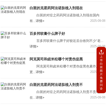
白斑的克星药阿法诺肽植入剂现在
白斑的对症之药药阿法诺肽植入剂现在国内
有...
详情>
2025-09-08
百多邦软膏什么牌子好
百多邦软膏什么牌子好较近后台收到不少“老...
详情>
2025-09-08
上
阿克莫司和卤米松哪个对烫伤促黑
传
白
阿克莫司和卤米松哪个对烫伤促黑色素作用
斑
图
更...
详情>
2025-09-08
片
免
费
白斑的克星药阿法诺肽植入剂贵不
问
诊
白斑的对症之药药阿法诺肽植入剂贵不贵现
在...
详情>
2025-09-08