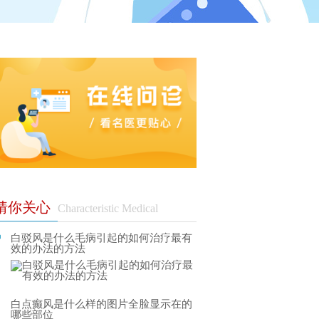
猜你关心
Characteristic Medical
白驳风是什么毛病引起的如何治疗最有
效的办法的方法
白点癫风是什么样的图片全脸显示在的
哪些部位