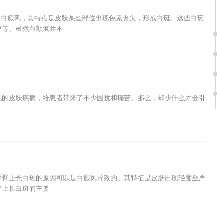
即白癜风，其特点是皮肤某些部位出现色素丧失，形成白斑。这些白斑
部等。虽然白颠疯并不
见的皮肤疾病，给患者带来了不少困扰和痛苦。那么，却少什么才会引
手臂上长白斑的原因可以是白癜风导致的。其特征是皮肤出现轻度至严
臂上长白斑的主要