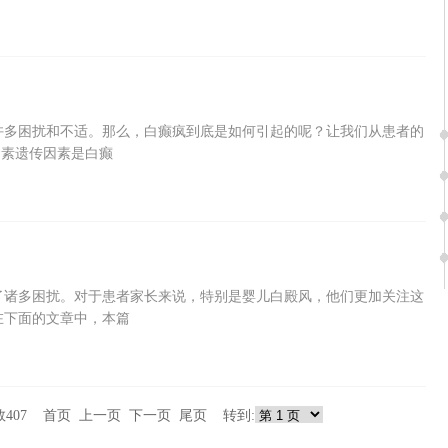
许多困扰和不适。那么，白癫疯到底是如何引起的呢？让我们从患者的
因素遗传因素是白癫
了诸多困扰。对于患者家长来说，特别是婴儿白殿风，他们更加关注这
在下面的文章中，本篇
总数407 首页 上一页
下一页
尾页
转到: