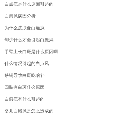
白点疯是什么原因引起的
白癞风病因分折
为什么皮肤像白颠疯
却少什么才会引起白殿风
手臂上长白斑是什么原因啊
什么情况引起的白点风
缺铜导致白斑吃啥补
四肢有白斑什么原因
白癫疯有什么引起的
婴儿白殿风是怎么造成的