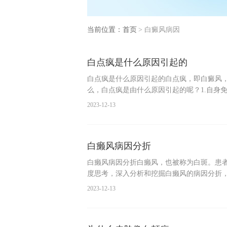
当前位置：
首页
>
白癜风病因
白点疯是什么原因引起的
白点疯是什么原因引起的白点疯，即白癜风
么，白点疯是由什么原因引起的呢？1.自身
2023-12-13
白癞风病因分折
白癞风病因分折白癞风，也被称为白斑。患
度思考，深入分析和挖掘白癞风的病因分折
2023-12-13