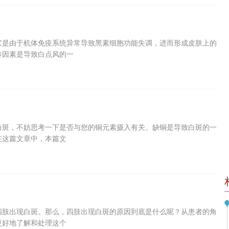
它是由于机体免疫系统异常导致黑素细胞功能失调，进而形成皮肤上的
传因素是导致白点风的一
白斑，不妨思考一下是否与您的铜元素摄入有关。缺铜是导致白斑的一
在这篇文章中，本篇文
四肢出现白斑。那么，四肢出现白斑的原因到底是什么呢？从患者的角
更好地了解和处理这个