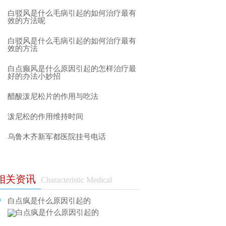
白驳风是什么毛病引起的如何治疗最有
效的方法呢
白驳风是什么毛病引起的如何治疗最有
效的方法
白点癫风是什么原因引起的怎样治疗最
好的办法小妙招
醋酸泼尼松片的作用与吃法
泼尼松的作用维持时间
乌鲁木齐新军都医院挂号电话
相关资讯
Characteristic Medical
白点疯是什么原因引起的