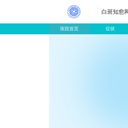
白斑知愈
医院首页
症状