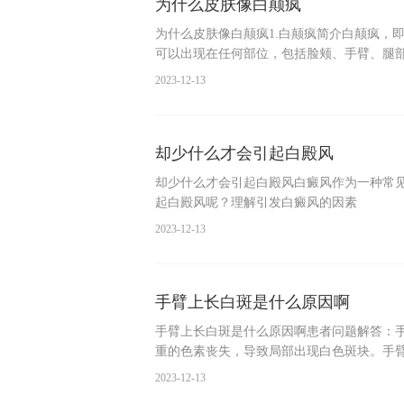
为什么皮肤像白颠疯
为什么皮肤像白颠疯1.白颠疯简介白颠疯，
可以出现在任何部位，包括脸颊、手臂、腿
2023-12-13
却少什么才会引起白殿风
却少什么才会引起白殿风白癜风作为一种常
起白殿风呢？理解引发白癜风的因素
2023-12-13
手臂上长白斑是什么原因啊
手臂上长白斑是什么原因啊患者问题解答：
重的色素丧失，导致局部出现白色斑块。手
2023-12-13