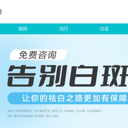
网
病因
治疗
仪器