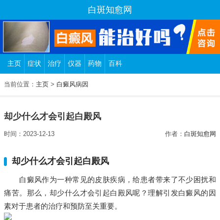
白斑知愈网
主页
症状
治疗
仪器
药物
百科
当前位置：
主页
>
白癜风病因
却少什么才会引起白殿风
时间：2023-12-13
作者：
白斑知愈网
却少什么才会引起白殿风
白癜风作为一种常见的皮肤疾病，给患者带来了不少困扰和
痛苦。那么，却少什么才会引起白殿风呢？理解引发白癜风的因
素对于患者的治疗和预防至关重要。