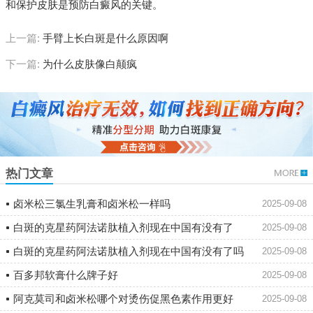
和保护皮肤是预防白癜风的关键。
上一篇:
手臂上长白斑是什么原因啊
下一篇:
为什么皮肤像白颠疯
热门文章
卤米松三氯生乳膏和卤米松一样吗
2025-09-08
白斑的克星药阿法诺肽植入剂现在中国有没有了
2025-09-08
白斑的克星药阿法诺肽植入剂现在中国有没有了吗
2025-09-08
百多邦软膏什么牌子好
2025-09-08
阿克莫司和卤米松哪个对烫伤促黑色素作用更好
2025-09-08