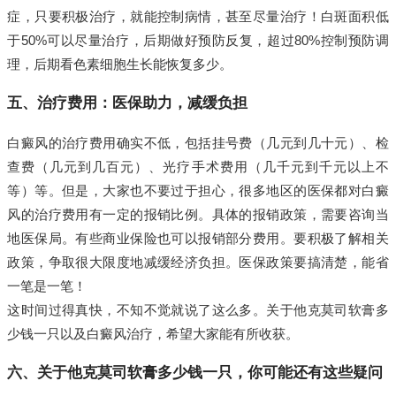
症，只要积极治疗，就能控制病情，甚至尽量治疗！白斑面积低
于50%可以尽量治疗，后期做好预防反复，超过80%控制预防调
理，后期看色素细胞生长能恢复多少。
五、治疗费用：医保助力，减缓负担
白癜风的治疗费用确实不低，包括挂号费（几元到几十元）、检
查费（几元到几百元）、光疗手术费用（几千元到千元以上不
等）等。但是，大家也不要过于担心，很多地区的医保都对白癜
风的治疗费用有一定的报销比例。具体的报销政策，需要咨询当
地医保局。有些商业保险也可以报销部分费用。要积极了解相关
政策，争取很大限度地减缓经济负担。医保政策要搞清楚，能省
一笔是一笔！
这时间过得真快，不知不觉就说了这么多。关于他克莫司软膏多
少钱一只以及白癜风治疗，希望大家能有所收获。
六、关于他克莫司软膏多少钱一只，你可能还有这些疑问