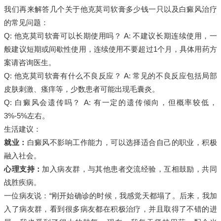
我们再来解答几个关于他克莫司软膏多少钱一只以及白癜风治疗
的常见问题：
Q: 他克莫司软膏可以长期使用吗？ A: 不建议长期连续使用，一
般建议短期或间歇性使用，连续使用不要超过1个月，具体用药方
案请咨询医生。
Q: 他克莫司软膏有什么不良反应？ A: 常见的不良反应包括局部
皮肤刺激、瘙痒等，少数患者可能出现毛囊炎。
Q: 白癜风会遗传吗？ A: 有一定的遗传倾向，但概率较低，
3%-5%左右。
生活建议：
就业：
白癜风不影响工作能力，可以选择适合自己的职业，积极
融入社会。
心理支持：
加入病友群，与其他患者交流经验，互相鼓励，共同
战胜疾病。
一位病友说：“刚开始确诊的时候，我感觉天都塌了。后来，我加
入了病友群，看到很多病友都在积极治疗，并且取得了不错的进