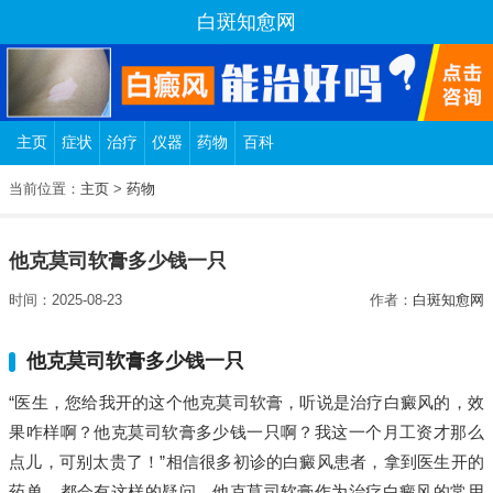
白斑知愈网
主页
症状
治疗
仪器
药物
百科
当前位置：
主页
>
药物
他克莫司软膏多少钱一只
时间：2025-08-23
作者：
白斑知愈网
他克莫司软膏多少钱一只
“医生，您给我开的这个他克莫司软膏，听说是治疗白癜风的，效
果咋样啊？他克莫司软膏多少钱一只啊？我这一个月工资才那么
点儿，可别太贵了！”相信很多初诊的白癜风患者，拿到医生开的
药单，都会有这样的疑问。他克莫司软膏作为治疗白癜风的常用