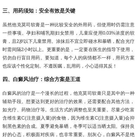
三、用药须知：安全有效是关键
虽然他克莫司软膏是一种比较安全的外用药，但使用时仍需注意
一些事项。孕妇和哺乳期妇女禁用，儿童应使用0.03%浓度的软
膏，且2岁以下儿童禁用。涂抹后不宜立即碰水和暴晒，配合光疗
时需间隔2小时以上。更重要的是，一定要在医生的指导下使用，
切勿自行盲目用药。要知道，每个人的病情都不一样，用药方案
也应该个性化定制。不遵医嘱，乱用药，小心适得其反！
四、白癜风治疗：综合方案是王道
白癜风的治疗是一个漫长的过程，他克莫司软膏只是其中的一种
辅助手段。想要达到更好的治疗的效果，还需要配合其他方法，
如光疗、药物治疗等。生活方式的调整也至关重要。尽量少吃富
含维生素C(注意摄入量)的食物，因为维生素C(注意摄入量)会抑
制黑色素的合成。夏季避免暴晒，冬季可以适当晒太阳。保持良
好的心态，积极面对疾病，也非常重要。别灰心，白癜风不是绝