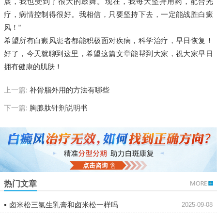
展，我也受到了很大的鼓舞。现在，我每天坚持用药，配合光
疗，病情控制得很好。我相信，只要坚持下去，一定能战胜白癜
风！”
希望所有白癜风患者都能积极面对疾病，科学治疗，早日恢复！
好了，今天就聊到这里，希望这篇文章能帮到大家，祝大家早日
拥有健康的肌肤！
上一篇:
补骨脂外用的方法有哪些
下一篇:
胸腺肽针剂说明书
热门文章
卤米松三氯生乳膏和卤米松一样吗
2025-09-08