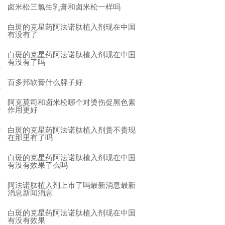
卤米松三氯生乳膏和卤米松一样吗
白斑的克星药阿法诺肽植入剂现在中国
有没有了
白斑的克星药阿法诺肽植入剂现在中国
有没有了吗
百多邦软膏什么牌子好
阿克莫司和卤米松哪个对烫伤促黑色素
作用更好
白斑的克星药阿法诺肽植入剂贵不贵现
在那里有了吗
白斑的克星药阿法诺肽植入剂现在中国
有没有效果了么吗
阿法诺肽植入剂上市了吗最新消息最新
消息新闻消息
白斑的克星药阿法诺肽植入剂现在中国
有没有效果