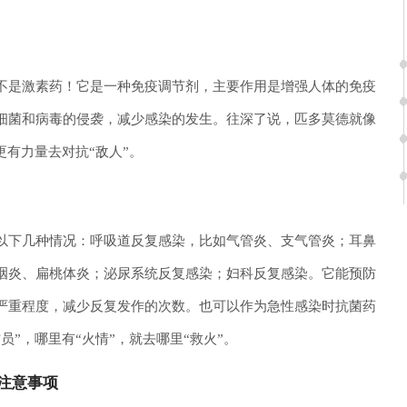
不是激素药！它是一种免疫调节剂，主要作用是增强人体的免疫
细菌和病毒的侵袭，减少感染的发生。往深了说，匹多莫德就像
更有力量去对抗“敌人”。
以下几种情况：呼吸道反复感染，比如气管炎、支气管炎；耳鼻
咽炎、扁桃体炎；泌尿系统反复感染；妇科反复感染。它能预防
严重程度，减少反复发作的次数。也可以作为急性感染时抗菌药
”，哪里有“火情”，就去哪里“救火”。
注意事项