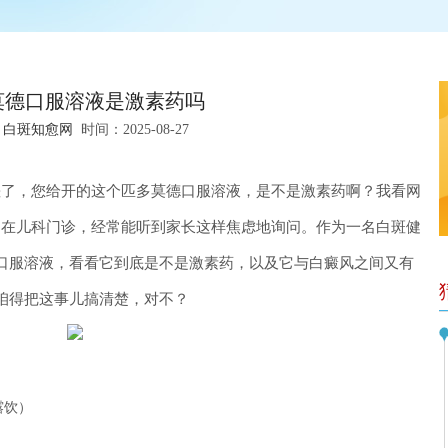
莫德口服溶液是激素药吗
：
白斑知愈网
时间：2025-08-27
差了，您给开的这个匹多莫德口服溶液，是不是激素药啊？我看网
”在儿科门诊，经常能听到家长这样焦虑地询问。作为一名白斑健
口服溶液，看看它到底是不是激素药，以及它与白癜风之间又有
咱得把这事儿搞清楚，对不？
露饮）