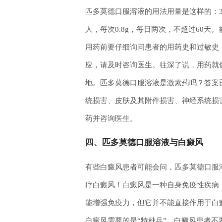
匹多莫德口服溶液的用法用量是这样的：3
人，每次0.8g，每日两次，不超过60
用药前要仔细询问患者的用药史和过敏史
应，请及时咨询医生。往深了说，用药就
地。匹多莫德口服溶液是激素药吗？答案
统损害、皮肤及其附件损害、神经系统损
药并咨询医生。
四、匹多莫德口服溶液与白癜风
有些白癜风患者可能会问，匹多莫德口服
疗白癜风！白癜风是一种自身免疫性疾病
能增强免疫力，但它并不能直接作用于白
白癜风需要的是“特种兵”。白癜风患者