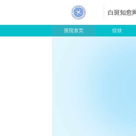
白斑知愈
医院首页
症状