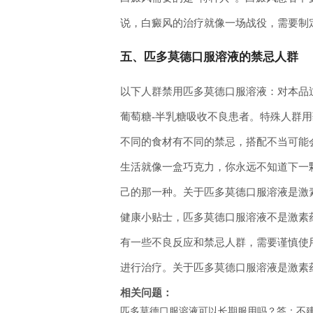
说，白癜风的治疗就像一场战役，需要制
五、匹多莫德口服溶液的禁忌人群
以下人群禁用匹多莫德口服溶液：对本品
葡萄糖-半乳糖吸收不良患者。特殊人群
不同的食材有不同的禁忌，搭配不当可能
生活就像一盒巧克力，你永远不知道下一
己的那一种。关于匹多莫德口服溶液是激
健康小贴士，匹多莫德口服溶液不是激素
有一些不良反应和禁忌人群，需要谨慎使
进行治疗。关于匹多莫德口服溶液是激素
相关问题：
匹多莫德口服溶液可以长期服用吗？答：不建