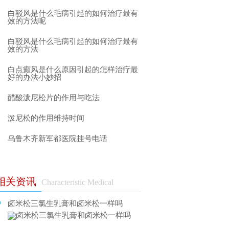
白驳风是什么毛病引起的如何治疗最有
效的方法呢
白驳风是什么毛病引起的如何治疗最有
效的方法
白点癫风是什么原因引起的怎样治疗最
好的办法小妙招
醋酸泼尼松片的作用与吃法
泼尼松的作用维持时间
乌鲁木齐新军都医院挂号电话
相关资讯
Characteristic Medical
卤米松三氯生乳膏和卤米松一样吗