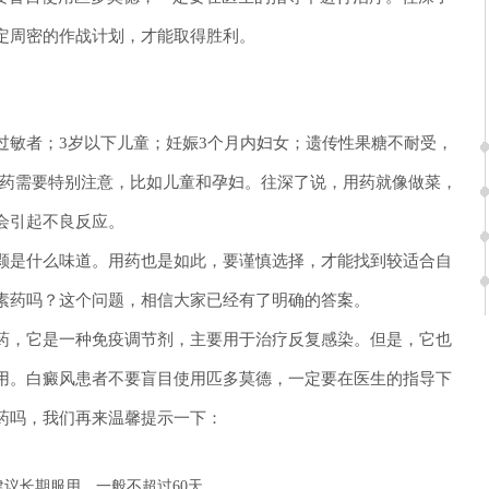
定周密的作战计划，才能取得胜利。
过敏者；3岁以下儿童；妊娠3个月内妇女；遗传性果糖不耐受，
用药需要特别注意，比如儿童和孕妇。往深了说，用药就像做菜，
会引起不良反应。
颗是什么味道。用药也是如此，要谨慎选择，才能找到较适合自
素药吗？这个问题，相信大家已经有了明确的答案。
药，它是一种免疫调节剂，主要用于治疗反复感染。但是，它也
用。白癜风患者不要盲目使用匹多莫德，一定要在医生的指导下
药吗，我们再来温馨提示一下：
议长期服用，一般不超过60天。