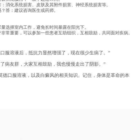
答：消化系统损害、皮肤及其附件损害、神经系统损害等。
吗？答：建议咨询医生或药师。
尽量选择室内工作，避免长时间暴露在阳光下。
疗非常重要，可以参加一些患者互助组织，互相鼓励，共同面对疾病。
德口服溶液后，抵抗力显然增强了，现在很少生病了。”
入了病友群，大家互相鼓励，我也慢慢走出了阴影。”
莫德口服溶液，以及白癜风的相关知识。记住，身体是革命的本