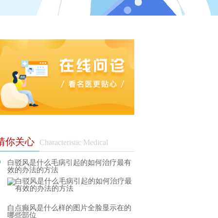
猜你关心
Characteristic Medical
白驳风是什么毛病引起的如何治疗最有
效的办法的方法
白点癫风是什么样的图片全脸显示在的
哪些部位