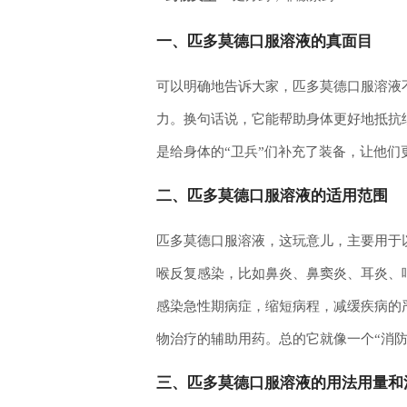
一、匹多莫德口服溶液的真面目
可以明确地告诉大家，匹多莫德口服溶液
力。换句话说，它能帮助身体更好地抵抗
是给身体的“卫兵”们补充了装备，让他们
二、匹多莫德口服溶液的适用范围
匹多莫德口服溶液，这玩意儿，主要用于
喉反复感染，比如鼻炎、鼻窦炎、耳炎、
感染急性期病症，缩短病程，减缓疾病的
物治疗的辅助用药。总的它就像一个“消防员
三、匹多莫德口服溶液的用法用量和