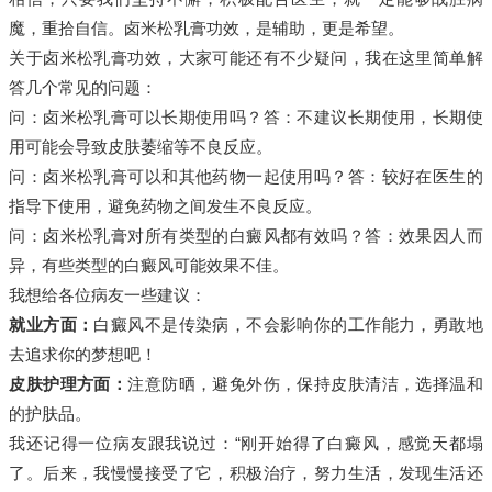
魔，重拾自信。卤米松乳膏功效，是辅助，更是希望。
关于卤米松乳膏功效，大家可能还有不少疑问，我在这里简单解
答几个常见的问题：
问：卤米松乳膏可以长期使用吗？答：不建议长期使用，长期使
用可能会导致皮肤萎缩等不良反应。
问：卤米松乳膏可以和其他药物一起使用吗？答：较好在医生的
指导下使用，避免药物之间发生不良反应。
问：卤米松乳膏对所有类型的白癜风都有效吗？答：效果因人而
异，有些类型的白癜风可能效果不佳。
我想给各位病友一些建议：
就业方面：
白癜风不是传染病，不会影响你的工作能力，勇敢地
去追求你的梦想吧！
皮肤护理方面：
注意防晒，避免外伤，保持皮肤清洁，选择温和
的护肤品。
我还记得一位病友跟我说过：“刚开始得了白癜风，感觉天都塌
了。后来，我慢慢接受了它，积极治疗，努力生活，发现生活还