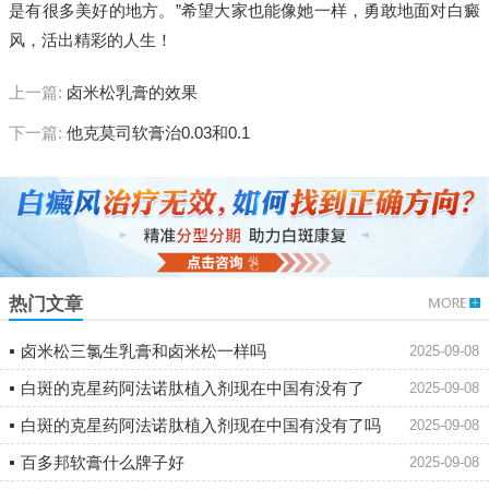
是有很多美好的地方。”希望大家也能像她一样，勇敢地面对白癜
风，活出精彩的人生！
上一篇:
卤米松乳膏的效果
下一篇:
他克莫司软膏治0.03和0.1
热门文章
卤米松三氯生乳膏和卤米松一样吗
2025-09-08
白斑的克星药阿法诺肽植入剂现在中国有没有了
2025-09-08
白斑的克星药阿法诺肽植入剂现在中国有没有了吗
2025-09-08
百多邦软膏什么牌子好
2025-09-08