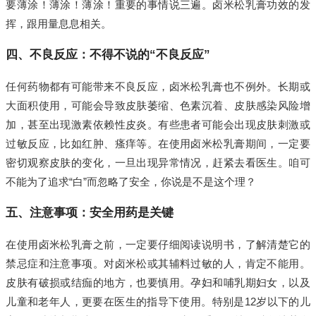
要薄涂！薄涂！薄涂！重要的事情说三遍。卤米松乳膏功效的发
挥，跟用量息息相关。
四、不良反应：不得不说的“不良反应”
任何药物都有可能带来不良反应，卤米松乳膏也不例外。长期或
大面积使用，可能会导致皮肤萎缩、色素沉着、皮肤感染风险增
加，甚至出现激素依赖性皮炎。有些患者可能会出现皮肤刺激或
过敏反应，比如红肿、瘙痒等。在使用卤米松乳膏期间，一定要
密切观察皮肤的变化，一旦出现异常情况，赶紧去看医生。咱可
不能为了追求“白”而忽略了安全，你说是不是这个理？
五、注意事项：安全用药是关键
在使用卤米松乳膏之前，一定要仔细阅读说明书，了解清楚它的
禁忌症和注意事项。对卤米松或其辅料过敏的人，肯定不能用。
皮肤有破损或结痂的地方，也要慎用。孕妇和哺乳期妇女，以及
儿童和老年人，更要在医生的指导下使用。特别是12岁以下的儿