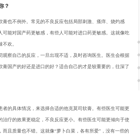
你？
软膏也不例外。常见的不良反应包括局部刺激、瘙痒、烧灼感
人可能对国产药更敏感，有些人可能对进口药更敏感。这就像吃
辣不欢。
切观察自己的反应，一旦出现不适，及时咨询医生。医生会根据
软膏国产的好还是进口的好？适合自己的才是较重要的，往深了
患者的具体情况，来选择合适的他克莫司软膏。有些医生可能更
的治疗的效果更稳定，不良反应更小。有些医生可能更倾向于使
，而且质量也不错。这就像“萝卜白菜，各有所爱”，没有一些的