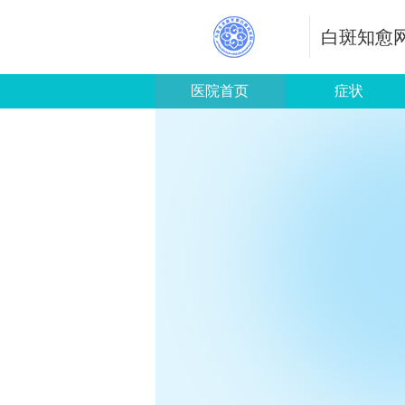
白斑知愈
医院首页
症状