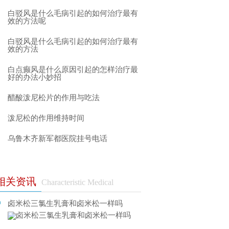
白驳风是什么毛病引起的如何治疗最有
效的方法呢
白驳风是什么毛病引起的如何治疗最有
效的方法
白点癫风是什么原因引起的怎样治疗最
好的办法小妙招
醋酸泼尼松片的作用与吃法
泼尼松的作用维持时间
乌鲁木齐新军都医院挂号电话
相关资讯
Characteristic Medical
卤米松三氯生乳膏和卤米松一样吗