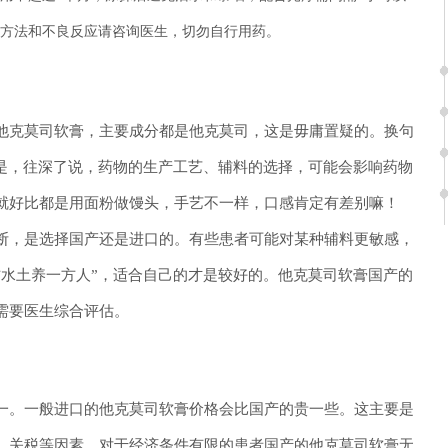
方法和不良反应请咨询医生，切勿自行用药。
他克莫司软膏，主要成分都是他克莫司，这是毋庸置疑的。换句
但是，往深了说，药物的生产工艺、辅料的选择，可能会影响药物
就好比都是用面粉做馒头，手艺不一样，口感肯定有差别嘛！
断，是选择国产还是进口的。有些患者可能对某种辅料更敏感，
方水土养一方人”，适合自己的才是较好的。他克莫司软膏国产的
需要医生综合评估。
一。一般进口的他克莫司软膏价格会比国产的贵一些。这主要是
、关税等因素。对于经济条件有限的患者国产的他克莫司软膏无