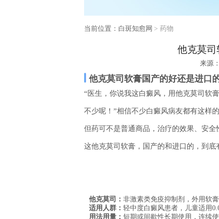
当前位置：
白斑知愈网
>
药物
他克莫司
来源
他克莫司软膏国产的好还是进口
“医生，你说我这白癜风，用他克莫司软
不少呢！”相信不少白癜风病友都有这样的
但药可不是普通商品，治疗的效果、安全
这他克莫司软膏，国产的和进口的，到底
他克莫司：
非激素类免疫抑制剂，外用软膏分0
适用人群：
轻中度白癜风患者，儿童适用0.
用法用量：
短期或间歇性长期使用，连续使