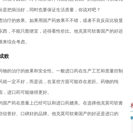
标是把病治好，同时也要保证生活质量，你说对吧？
虑治疗的效果。如果用国产药效果不不错，或者不良反应比较显
东西，不能只图便宜，还得看性价比。他克莫司软膏国产的好还
情来综合考虑。
成败
药物的治疗的效果和安全性。一般进口药在生产工艺和质量控制
药就一定不好，而是说，在某些方面可能存在差距。药物的纯
面，进口药可能做得更好。
的国产药在质量上已经可以和进口药媲美。在选择他克莫司软膏
些信誉好、口碑好的品牌。他克莫司软膏国产的好还是进口的