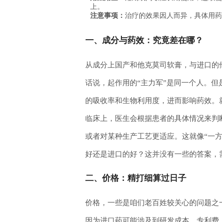
上。
注意事项：
治疗的效果因人而异，具体用药
一、成分与药效：究竟差在哪？
从成分上国产和他克莫司软膏，与进口的
话说，起作用的“主力军”是同一个人。
的吸收率和生物利用度，进而影响药效。
临床上，医生会根据患者的具体情况来判
或者对某种生产工艺更适应。这就像“一
好还是进口的好？这并没有一些的答案，
二、价格：精打细算过日子
价格，一些是咱们老百姓较关心的问题之
因为进口药可能涉及到研发成本、专利费