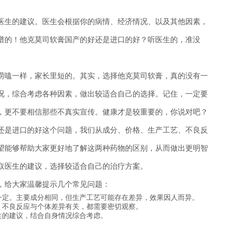
医生的建议。医生会根据你的病情、经济情况、以及其他因素，
谱的！他克莫司软膏国产的好还是进口的好？听医生的，准没
唠嗑一样，家长里短的。其实，选择他克莫司软膏，真的没有一
况，综合考虑各种因素，做出较适合自己的选择。记住，一定要
，更不要相信那些不真实宣传。健康才是较重要的，你说对吧？
还是进口的好这个问题，我们从成分、价格、生产工艺、不良反
望能够帮助大家更好地了解这两种药物的区别，从而做出更明智
取医生的建议，选择较适合自己的治疗方案。
，给大家温馨提示几个常见问题：
一定。主要成分相同，但生产工艺可能存在差异，效果因人而异。
。不良反应与个体差异有关，都需要密切观察。
生的建议，结合自身情况综合考虑。