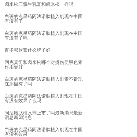
卤米松三氯生乳膏和卤米松一样吗
白斑的克星药阿法诺肽植入剂现在中国
有没有了
白斑的克星药阿法诺肽植入剂现在中国
有没有了吗
百多邦软膏什么牌子好
阿克莫司和卤米松哪个对烫伤促黑色素
作用更好
白斑的克星药阿法诺肽植入剂贵不贵现
在那里有了吗
白斑的克星药阿法诺肽植入剂现在中国
有没有效果了么吗
阿法诺肽植入剂上市了吗最新消息最新
消息新闻消息
白斑的克星药阿法诺肽植入剂现在中国
有没有效果