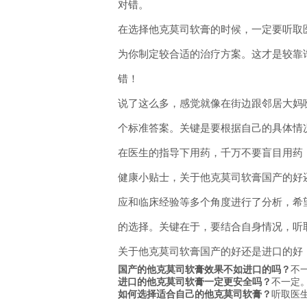
对错。
在选择他克莫司软膏的时候，一定要听取
为你制定较合适的治疗方案。这才是较靠
错！
说了这么多，感觉就像在街边跟邻居大妈
个标准答案。关键是要根据自己的具体情
在医生的指导下用药，千万不要盲目用药
健康小贴士，关于他克莫司软膏国产的好
应和临床经验等多个角度进行了分析，希
的选择。关键在于，要结合自身情况，听
关于他克莫司软膏国产的好还是进口的好
国产的他克莫司软膏效果不如进口的吗？
不
进口的他克莫司软膏一定更安全吗？
不一定
如何选择适合自己的他克莫司软膏？
听取医