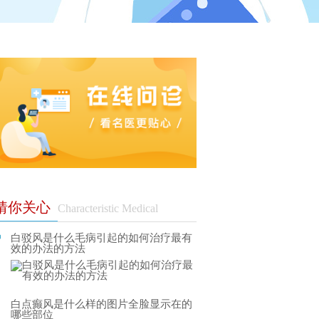
猜你关心
Characteristic Medical
白驳风是什么毛病引起的如何治疗最有
效的办法的方法
白点癫风是什么样的图片全脸显示在的
哪些部位