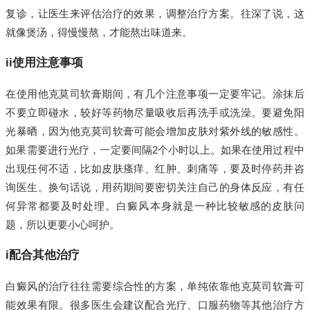
复诊，让医生来评估治疗的效果，调整治疗方案。往深了说，这
就像煲汤，得慢慢熬，才能熬出味道来。
ii使用注意事项
在使用他克莫司软膏期间，有几个注意事项一定要牢记。涂抹后
不要立即碰水，较好等药物尽量吸收后再洗手或洗澡。要避免阳
光暴晒，因为他克莫司软膏可能会增加皮肤对紫外线的敏感性。
如果需要进行光疗，一定要间隔2个小时以上。如果在使用过程中
出现任何不适，比如皮肤瘙痒、红肿、刺痛等，要及时停药并咨
询医生。换句话说，用药期间要密切关注自己的身体反应，有任
何异常都要及时处理。白癜风本身就是一种比较敏感的皮肤问
题，所以更要小心呵护。
i配合其他治疗
白癜风的治疗往往需要综合性的方案，单纯依靠他克莫司软膏可
能效果有限。很多医生会建议配合光疗、口服药物等其他治疗方