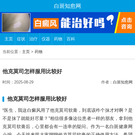
白斑知愈网
主页
症状
治疗
仪器
药物
百科
当前位置：
主页
>
药物
他克莫司怎样服用比较好
时间：2025-08-29
作者：
白斑知愈网
他克莫司怎样服用比较好
“医生，我这白癜风用了他克莫司软膏，到底该咋个抹才对啊？是
不是抹了就能好尽量？”相信很多像这位患者一样的朋友，拿到他
克莫司软膏后，心里都会有一连串的疑问。作为一名白斑健康网
小编，今天就来跟大家聊聊他克莫司软膏的正确使用方法，希望