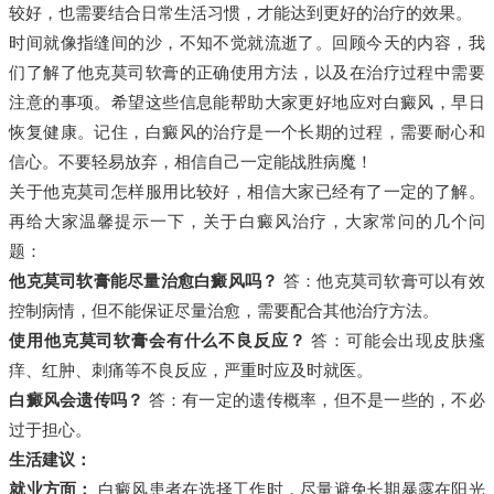
较好，也需要结合日常生活习惯，才能达到更好的治疗的效果。
时间就像指缝间的沙，不知不觉就流逝了。回顾今天的内容，我
们了解了他克莫司软膏的正确使用方法，以及在治疗过程中需要
注意的事项。希望这些信息能帮助大家更好地应对白癜风，早日
恢复健康。记住，白癜风的治疗是一个长期的过程，需要耐心和
信心。不要轻易放弃，相信自己一定能战胜病魔！
关于他克莫司怎样服用比较好，相信大家已经有了一定的了解。
再给大家温馨提示一下，关于白癜风治疗，大家常问的几个问
题：
他克莫司软膏能尽量治愈白癜风吗？
答：他克莫司软膏可以有效
控制病情，但不能保证尽量治愈，需要配合其他治疗方法。
使用他克莫司软膏会有什么不良反应？
答：可能会出现皮肤瘙
痒、红肿、刺痛等不良反应，严重时应及时就医。
白癜风会遗传吗？
答：有一定的遗传概率，但不是一些的，不必
过于担心。
生活建议：
就业方面：
白癜风患者在选择工作时，尽量避免长期暴露在阳光