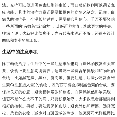
法。光疗可以促进黑色素细胞的生长，而口服药物则可以调节免
疫功能。具体的治疗方案还是要根据你的病情来制定。记住，白
癜风的治疗是一个漫长的过程，需要耐心和信心。千万不要轻信
一些所谓的“有效药”或“偏方”，以免延误病情，造成更大的损失。
往深了说，这就好比盖房子，光有砖头水泥还不够，还得有设计
图纸和专业的施工队。
生活中的注意事项
除了药物治疗，生活中的一些注意事项也对白癜风的恢复至关重
要。饮食上要注意均衡营养，适当吃一些富含酪氨酸和矿物质的
食物，比如黑芝麻、黑豆、瘦肉等。但要注意，尽量少吃富含维
生素C(注意摄入量)的食物，因为它可能会抑制黑色素的合成。要
保持良好的心态，避免精神紧张和焦虑。白癜风虽然影响美观，
但它不是什么大不了的病，只要积极治疗，大多数患者都能得到
很好的控制。再者，要注意保护皮肤，避免外伤和摩擦。选择宽
松、柔软的衣物，减少对白斑区域的刺激。他克莫司怎样服用比