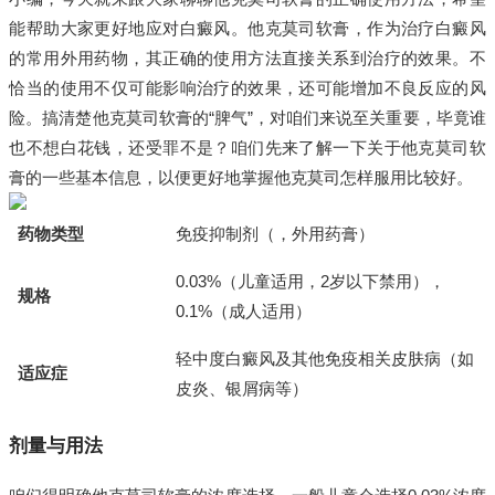
能帮助大家更好地应对白癜风。他克莫司软膏，作为治疗白癜风
的常用外用药物，其正确的使用方法直接关系到治疗的效果。不
恰当的使用不仅可能影响治疗的效果，还可能增加不良反应的风
险。搞清楚他克莫司软膏的“脾气”，对咱们来说至关重要，毕竟谁
也不想白花钱，还受罪不是？咱们先来了解一下关于他克莫司软
膏的一些基本信息，以便更好地掌握他克莫司怎样服用比较好。
药物类型
免疫抑制剂（，外用药膏）
0.03%（儿童适用，2岁以下禁用），
规格
0.1%（成人适用）
轻中度白癜风及其他免疫相关皮肤病（如
适应症
皮炎、银屑病等）
剂量与用法