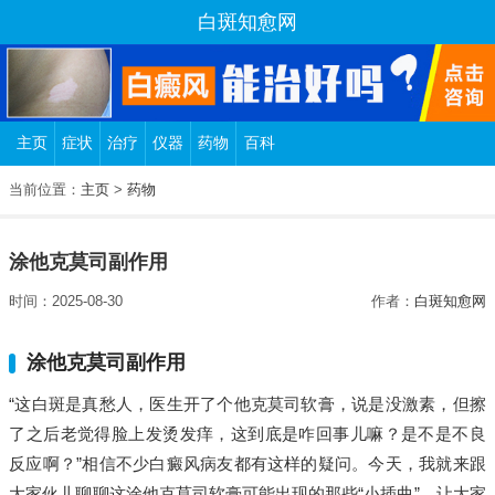
白斑知愈网
主页
症状
治疗
仪器
药物
百科
当前位置：
主页
>
药物
涂他克莫司副作用
时间：2025-08-30
作者：
白斑知愈网
涂他克莫司副作用
“这白斑是真愁人，医生开了个他克莫司软膏，说是没激素，但擦
了之后老觉得脸上发烫发痒，这到底是咋回事儿嘛？是不是不良
反应啊？”相信不少白癜风病友都有这样的疑问。今天，我就来跟
大家伙儿聊聊这涂他克莫司软膏可能出现的那些“小插曲”，让大家