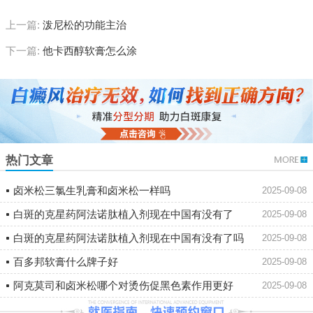
上一篇:
泼尼松的功能主治
下一篇:
他卡西醇软膏怎么涂
热门文章
卤米松三氯生乳膏和卤米松一样吗
2025-09-08
白斑的克星药阿法诺肽植入剂现在中国有没有了
2025-09-08
白斑的克星药阿法诺肽植入剂现在中国有没有了吗
2025-09-08
百多邦软膏什么牌子好
2025-09-08
阿克莫司和卤米松哪个对烫伤促黑色素作用更好
2025-09-08