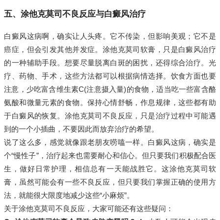
五、涂他克莫司不良反应与白癜风治疗
白癜风这病啊，确实让人头疼。它不传染，但影响美观；它不是
癌症，但会引发其他并发症。涂他克莫司软膏，只是白癜风治疗
的一种辅助手段。想要尽量脱离白斑的困扰，还得综合治疗。光
疗、药物、手术，这些方法都可以根据病情选择。饮食方面也要
注意，少吃富含维生素C(注意摄入量)的食物，适当吃一些富含酪
氨酸和微量元素的食物。保持心情舒畅，作息规律，这些都有助
于白癜风的恢复。涂他克莫司不良反应，只是治疗过程中可能遇
到的一个小插曲，不要因此而放弃治疗的希望。
说了这么多，感觉就像跟老朋友唠嗑一样。白癜风这病，确实是
个“慢性子”，治疗起来也需要耐心和信心。但只要我们积极配合医
生，做好日常护理，相信总有一天能战胜它。这涂他克莫司软
膏，虽然可能会有一些不良反应，但只要我们掌握正确的使用方
法，就能很大限度地减少这些“小麻烦”。
关于涂他克莫司不良反应，大家可能还有这些疑问：