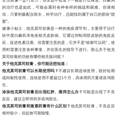
生活就像一盒巧克力，你永远不知道下一颗是什么味道。白癜风
的治疗也是如此，可能会遇到各种各样的挑战和困难。但请相
信，只要积极配合医生，科学治疗，总能找到属于自己的那份“甜
蜜”。
健康小贴士，他克莫司软膏是一种的免疫调节剂，主要用于治疗
轻中度白癜风等免疫相关皮肤病。它通过抑制局部皮肤的免疫反
应，促进色素沉着。但需要注意的是，它并不是“啥都可以药”，使
用时需要注意各种事项，并在医生的指导下进行。那么关于他克
莫司软膏的功效有哪些相关疑问呢？
关于他克莫司软膏，你可能还想知道：
他克莫司软膏可以长期使用吗？
不建议长期连续使用，较好短期
或间歇性使用，连续使用不要超过1个月，具体用药方案请咨询医
生。
涂抹他克莫司软膏后出现红肿、瘙痒怎么办？
可能是出现了不良
反应，建议立即停药并咨询医生。
他克莫司软膏和激素药膏有什么区别？
他克莫司软膏，不良反应
相对较小，但起效可能较慢。