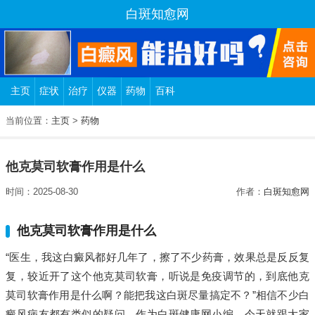
白斑知愈网
主页
症状
治疗
仪器
药物
百科
当前位置：
主页
>
药物
他克莫司软膏作用是什么
时间：2025-08-30
作者：
白斑知愈网
他克莫司软膏作用是什么
“医生，我这白癜风都好几年了，擦了不少药膏，效果总是反反复
复，较近开了这个他克莫司软膏，听说是免疫调节的，到底他克
莫司软膏作用是什么啊？能把我这白斑尽量搞定不？”相信不少白
癜风病友都有类似的疑问。作为白斑健康网小编，今天就跟大家