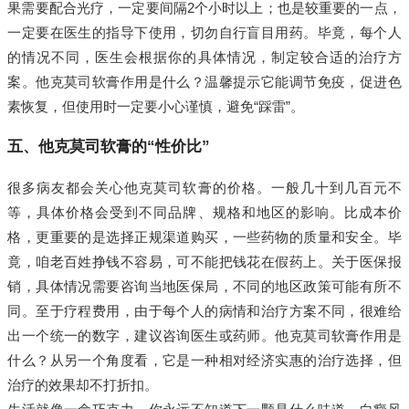
果需要配合光疗，一定要间隔2个小时以上；也是较重要的一点，
一定要在医生的指导下使用，切勿自行盲目用药。毕竟，每个人
的情况不同，医生会根据你的具体情况，制定较合适的治疗方
案。他克莫司软膏作用是什么？温馨提示它能调节免疫，促进色
素恢复，但使用时一定要小心谨慎，避免“踩雷”。
五、他克莫司软膏的“性价比”
很多病友都会关心他克莫司软膏的价格。一般几十到几百元不
等，具体价格会受到不同品牌、规格和地区的影响。比成本价
格，更重要的是选择正规渠道购买，一些药物的质量和安全。毕
竟，咱老百姓挣钱不容易，可不能把钱花在假药上。关于医保报
销，具体情况需要咨询当地医保局，不同的地区政策可能有所不
同。至于疗程费用，由于每个人的病情和治疗方案不同，很难给
出一个统一的数字，建议咨询医生或药师。他克莫司软膏作用是
什么？从另一个角度看，它是一种相对经济实惠的治疗选择，但
治疗的效果却不打折扣。