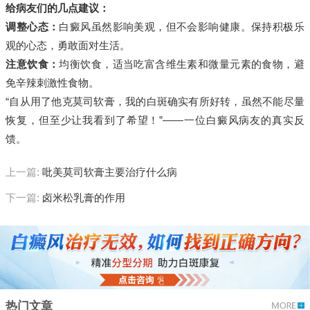
给病友们的几点建议：
调整心态：
白癜风虽然影响美观，但不会影响健康。保持积极乐
观的心态，勇敢面对生活。
注意饮食：
均衡饮食，适当吃富含维生素和微量元素的食物，避
免辛辣刺激性食物。
“自从用了他克莫司软膏，我的白斑确实有所好转，虽然不能尽量
恢复，但至少让我看到了希望！”——一位白癜风病友的真实反
馈。
上一篇:
吡美莫司软膏主要治疗什么病
下一篇:
卤米松乳膏的作用
热门文章