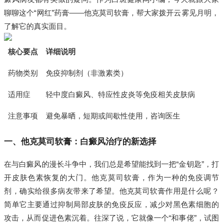
聊聊这个“网红”药膏——他克莫司软膏，帮大家拨开云雾见月明，
了解它的真实面目。
核心要点
详细说明
药物类别
免疫抑制剂（非激素类）
适用症
轻中度白癜风、特应性皮炎等免疫相关皮肤病
注意事项
避免暴晒，短期或间歇性使用，咨询医生
一、他克莫司软膏：白癜风治疗的新选择
在与白癜风的漫长斗争中，我们总是希望能找到一把“金钥匙”，打
开皮肤色素恢复的大门。他克莫司软膏，作为一种的免疫调节
剂，确实给很多病友带来了希望。他克莫司软膏作用是什么呢？
简单它主要通过抑制局部皮肤的免疫反应，减少对黑色素细胞的
攻击，从而促进色素沉着。往深了说，它就像一个“和事佬”，试图