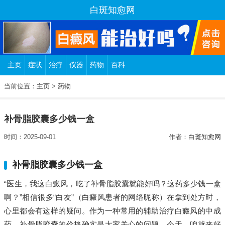
白斑知愈网
主页
症状
治疗
仪器
药物
百科
当前位置：
主页
>
药物
补骨脂胶囊多少钱一盒
时间：2025-09-01
作者：
白斑知愈网
补骨脂胶囊多少钱一盒
“医生，我这白癜风，吃了补骨脂胶囊就能好吗？这药多少钱一盒
啊？”相信很多“白友”（白癜风患者的网络昵称）在拿到处方时，
心里都会有这样的疑问。作为一种常用的辅助治疗白癜风的中成
药，补骨脂胶囊的价格确实是大家关心的问题。今天，咱就来好