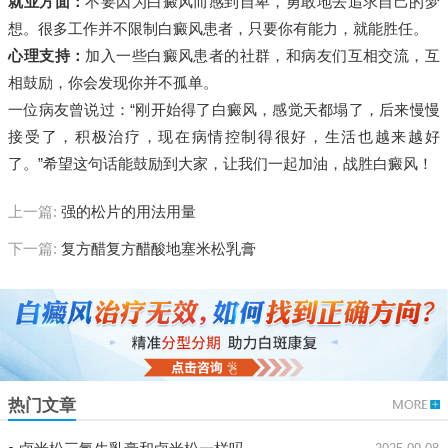
就业方面：
不要因为白癜风而感到自卑，勇敢地去追求自己的梦
想。很多工作并不限制白癜风患者，只要你有能力，就能胜任。
心理支持：
加入一些白癜风患者的社群，和病友们互相交流，互
相鼓励，你会发现你并不孤单。
一位病友曾说过：“刚开始得了白癜风，感觉天都塌了，后来慢慢
接受了，积极治疗，现在病情控制得很好，生活也越来越好
了。”希望这句话能鼓励到大家，让我们一起加油，战胜白癜风！
上一篇:
强的松片的用法用量
下一篇:
复方醋复方醋酸地塞米松乳膏
热门文章