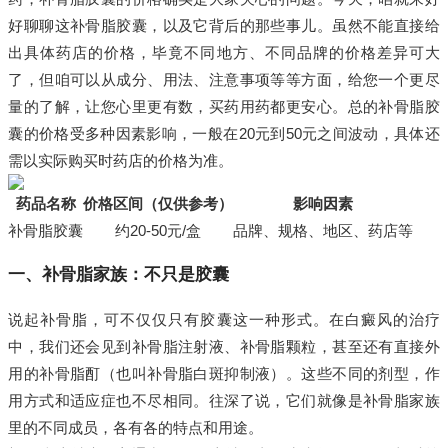
好聊聊这补骨脂胶囊，以及它背后的那些事儿。虽然不能直接给
出具体药店的价格，毕竟不同地方、不同品牌的价格差异可大
了，但咱可以从成分、用法、注意事项等等方面，给您一个更尽
量的了解，让您心里更有数，买药用药都更安心。总的补骨脂胶
囊的价格受多种因素影响，一般在20元到50元之间波动，具体还
需以实际购买时药店的价格为准。
药品名称
价格区间（仅供参考）
影响因素
补骨脂胶囊
约20-50元/盒
品牌、规格、地区、药店等
一、补骨脂家族：不只是胶囊
说起补骨脂，可不仅仅只有胶囊这一种形式。在白癜风的治疗
中，我们还会见到补骨脂注射液、补骨脂颗粒，甚至还有直接外
用的补骨脂酊（也叫补骨脂白斑抑制液）。这些不同的剂型，作
用方式和适应症也不尽相同。往深了说，它们就像是补骨脂家族
里的不同成员，各有各的特点和用途。