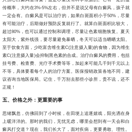
传概率，大约在3%-5%左右，但并不是说父母有白癜风，孩子就
一定会有。白癜风是可以治疗的，如果白斑面积小于50%，尽量
有可能治疗，后期做好预防反复就行了。就算白斑面积比较大，
超过80%，也可以通过控制和调理，尽量让色素细胞恢复。夏天
太阳大，紫外线强，要尽量避免暴晒，冬天可以适当晒晒太阳。
至于饮食方面，少吃富含维生素C(注意摄入量)的食物，因为维生
素C(注意摄入量)会抑制黑色素的合成。治疗白癜风的费用，包括
挂号费、检查费、光疗手术费等等，加起来可能几千到千元以上
不等，具体要看每个人的治疗方案。医保报销政策各地不同，建
议咨询当地医保局。记住，千万别去那些小诊所，贵不说，还不
正规！
五、价格之外：更重要的事
思绪飘忽，仿佛回到了小时候，在田埂上追逐嬉戏，阳光洒在身
上暖洋洋的。那时的我们，无忧无虑，哪里会想到有一天会和白
癜风打交道？现在，我们长大了，面对疾病，更要勇敢、理性。