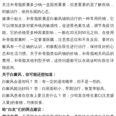
关注补骨脂胶囊多少钱一盒固然重要，但更重要的是了解疾病，
积极治疗，保持乐观的心态。
健康小贴士，补骨脂胶囊是白癜风辅助治疗的一种常用药物，它
可以增加皮肤对紫外线的敏感性，促进黑色素生成，调节免疫功
能。它的价格受多种因素影响，一般在20元到50元之间。在使用
补骨脂胶囊时，一定要遵医嘱，注意禁忌症和不良反应。要对白
癜风有一个正确的认识，积极配合医生进行治疗，保持良好的心
态和生活习惯。关于补骨脂类似药物的价钱，补骨脂相关药品的
费用，补骨脂其他剂型开销，这些问题都可以在就诊时向医生详
细咨询。
关于白癜风，你可能还想知道：
白癜风会遗传吗？ 答：有一定的遗传概率，但不是一些的。
白癜风能治好吗？ 答：白斑面积小，早期治疗，恢复率较高。
白癜风患者在饮食上要注意什么？ 答：少吃富含维生素C(注意摄
入量)的食物，均衡饮食。
给“白友”们的两点建议：